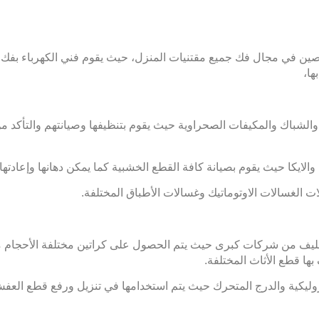
ن في مجال فك جميع مقتنيات المنزل، حيث يقوم فني الكهرباء بفك الأج
ها،
 والشباك والمكيفات الصحراوية حيث يقوم بتنظيفها وصيانتهم والتأكد 
لايكا حيث يقوم بصيانة كافة القطع الخشبية كما يمكن دهانها وإعادتها ك
الغسالات الاوتوماتيك وغسالات الأطباق المختلفة.
لتغليف من شركات كبرى حيث يتم الحصول على كراتين مختلفة الأحجام م
بها قطع الأثاث المختلفة.
ليكية والدرج المتحرك حيث يتم استخدامها في تنزيل ورفع قطع العفش