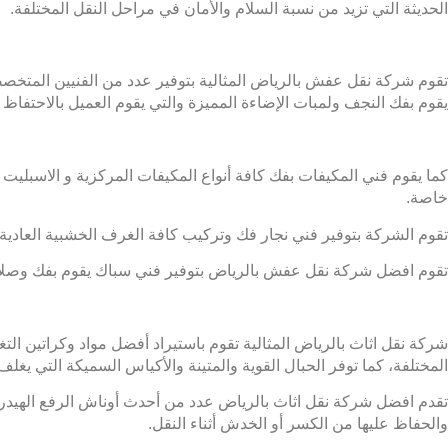
الحديثة التي تزيد من نسبة السلام والأمان في مراحل النقل المختلفة.
تقوم شركة نقل عفش بالرياض المثالية بتوفير عدد من الفنيين المتخصصي
يقوم بفك النجف ولمبات الإضاءة المميزة والتي يقوم العميل بالاحتفاظ ب
كما يقوم فني المكيفات بفك كافة أنواع المكيفات المركزية و الاسبليت
خاصة.
تقوم الشركة بتوفير فني نجار فك وتركيب كافة الغرف الخشبية العادية وا
تقوم افضل شركة نقل عفش بالرياض بتوفير فني سباك يقوم بفك وصلات 
شركة نقل اثاث بالرياض المثالية تقوم باستيراد أفضل مواد وكراتين ا
المختلفة، كما توفر الحبال القوية والمتينة والأكياس السميكة التي يغلف 
تقدم افضل شركة نقل اثاث بالرياض عدد من أحدث أوناش الرفع الهيدرو
والحفاظ عليها من الكسر أو الخدش أثناء النقل.