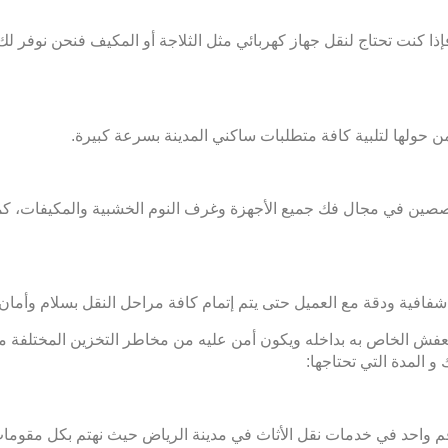
كنت تحتاج لنقل جهاز كهربائي مثل الثلاجة أو المكيف فنحن نوفر لك
 حولها لتلبية كافة متطلبات ساكني المدينة بسرعة كبيرة.
صين في مجال فك جميع الأجهزة وغرف النوم الخشبية والمكيفات، كم
فافية ودقة مع العميل حتى يتم إتمام كافة مراحل النقل بسلام وأمان 
فش الخاص به بداخله ويكون أمن عليه من مخاطر التخزين المختلفة من
 المدة التي تحتاجها:
ا رقم واحد في خدمات نقل الأثاث في مدينة الرياض حيث نهتم بكل مقوم