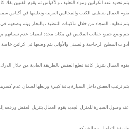
يتم تحديد عدد الكراتين ومواد التغليف والأكياس ثم يقوم الفنيين بفك كا
يقوم العمال بتنظيف الكنب والمجالس العربية وتغليفها في أكياس سميك
يتم تنظيف السجاد من خلال ماكينات التنظيف بالبخار ويتم وضعهم في أ
يتم وضع جميع حقائب الملابس في مكان محدد لضمان عدم نسيانهم مع
أدوات المطبخ الزجاجية والصيني والأواني يتم وضعها في كراتين خاصة 
يقوم العمال بتنزيل كافة قطع العفش بالطريقة العادية من خلال الدرك 
يتم ترتيب العفش داخل السيارة بدقة كبيرة وربطها لضمان عدم كسرها و
عند وصول السيارة للمنزل الجديد يقوم العمال بتنزيل العفش ورفعه إلى
طريقة التواصل مع الشركه