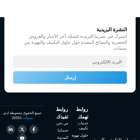
النشرة البريدية
اشترك في نشرتنا البريدية لتصلك آخر الأخبار والعروض
الحصرية والنصائح المفيدة حول حلول التكييف والتهوية من
نسمات.
إرسال
روابط
روابط
جميع الحقوق محفوظة لدي
تهمك
تفيدك
نسمات
©2025
خدمات
من نحن
تكييف
خدماتنا
حلول تهوية
المدونة
نسمات للتكييف والتبريد