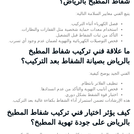
شفاط المطبخ بالرياض؟
يتبع الفني معايير السلامة التالية:
فصل الكهرباء أثناء التركيب.
استخدام معدات حماية شخصية مثل القفازات والنظارات.
التأكد من ثبات الشفاط قبل التشغيل.
فحص التوصيلات الكهربائية والتهوية لضمان عدم وجود أي تسرب.
ما علاقة فني تركيب شفاط المطبخ
بالرياض بصيانة الشفاط بعد التركيب؟
الفني الجيد يوضح كيفية:
تنظيف الفلاتر بانتظام.
فحص أنابيب التهوية والتأكد من عدم انسدادها.
اختبار قوة الشفط بشكل دوري.
هذه الإرشادات تضمن استمرار
أداء الشفاط
بكفاءة عالية بعد التركيب.
كيف يؤثر اختيار فني تركيب شفاط المطبخ
بالرياض على جودة تهوية المطبخ؟