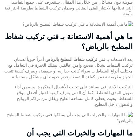
طويلة دون مشاكل. من خلال هذا المقال، ستتعرف على جميع التفاصيل
التي تحتاجها لاختيار الفني المثالي وضمان تركيب الشفاط بطريقة احترافية
وآمنة.
ما هي أهمية الاستعانة بـ فني تركيب شفاط
المطبخ بالرياض؟
يعد الاستعانة بـ
فني تركيب شفاط المطبخ بالرياض
أمراً حيوياً لضمان
تركيب الشفاط بشكل صحيح وآمن. فالفني يمتلك الخبرة في التعامل مع
مختلف
أنواع الشفاطات
سواء كانت جداريه أو سقفية، ويعرف كيفية تثبيت
الجهاز بطريقة تضمن كفاءة الشفط وعدم حدوث أي مشاكل مستقبلية.
التركيب الاحترافي يساعد على تجنب الأعطال المتكررة، ويضمن أداء
طويل المدى للشفاط. كما أن الفني يعرف كيفية اختيار أفضل موقع
للشفاط، بحيث يغطي كامل مساحة الطبخ ويقلل من تراكم الروائح
والدهون داخل المطبخ.
ما المهارات والخبرات التي يجب أن