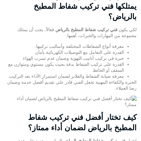
يمتلكها فني تركيب شفاط المطبخ
بالرياض؟
لكي يكون
فني تركيب شفاط المطبخ بالرياض
فعالاً، يجب أن يمتلك
مجموعة من المهارات والخبرات، أهمها:
معرفة أنواع الشفاطات المختلفة وأساليب تركيبها.
القدرة على التعامل مع التوصيلات الكهربائية بأمان.
خبرة في تركيب أنابيب التهوية وضمان عدم تسرب الهواء.
القدرة على تركيب الشفاط بدقة بحيث يكون مستوي ومتوازن مع
السقف أو الحائط.
معرفة
صيانة الشفاط
والفلاتر لضمان استمرار الأداء بعد التركيب.
الخبرة والكفاءة المهنية تجعل الفني قادر على تقديم أفضل خدمة وضمان
رضا العملاء.
كيف تختار أفضل فني تركيب شفاط
المطبخ بالرياض لضمان أداء ممتاز؟
اختيار
فني تركيب شفاط المطبخ بالرياض
المناسب يعتمد على عدة