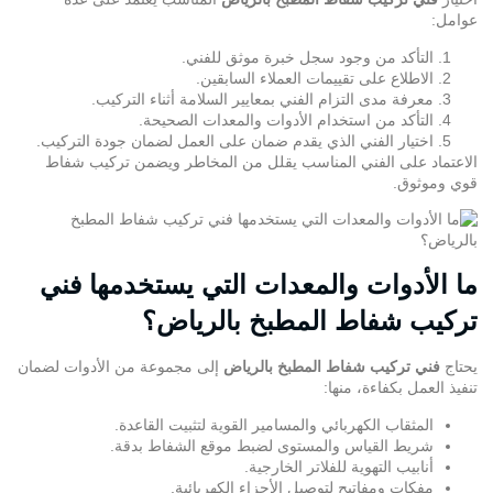
عوامل:
التأكد من وجود سجل خبرة موثق للفني.
الاطلاع على تقييمات العملاء السابقين.
معرفة مدى التزام الفني بمعايير السلامة أثناء التركيب.
التأكد من استخدام الأدوات والمعدات الصحيحة.
اختيار الفني الذي يقدم ضمان على العمل لضمان جودة التركيب.
الاعتماد على الفني المناسب يقلل من المخاطر ويضمن تركيب شفاط
قوي وموثوق.
ما الأدوات والمعدات التي يستخدمها فني
تركيب شفاط المطبخ بالرياض؟
يحتاج
فني تركيب شفاط المطبخ بالرياض
إلى مجموعة من الأدوات لضمان
تنفيذ العمل بكفاءة، منها:
المثقاب الكهربائي والمسامير القوية لتثبيت القاعدة.
شريط القياس والمستوى لضبط موقع الشفاط بدقة.
أنابيب التهوية للفلاتر الخارجية.
مفكات ومفاتيح لتوصيل الأجزاء الكهربائية.