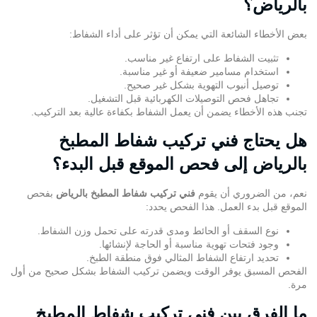
بالرياض؟
بعض الأخطاء الشائعة التي يمكن أن تؤثر على أداء الشفاط:
تثبيت الشفاط على ارتفاع غير مناسب.
استخدام مسامير ضعيفة أو غير مناسبة.
توصيل أنبوب التهوية بشكل غير صحيح.
تجاهل فحص التوصيلات الكهربائية قبل التشغيل.
تجنب هذه الأخطاء يضمن أن يعمل الشفاط بكفاءة عالية بعد التركيب.
هل يحتاج فني تركيب شفاط المطبخ
بالرياض إلى فحص الموقع قبل البدء؟
نعم، من الضروري أن يقوم
فني تركيب شفاط المطبخ بالرياض
بفحص
الموقع قبل بدء العمل. هذا الفحص يحدد:
نوع السقف أو الحائط ومدى قدرته على تحمل وزن الشفاط.
وجود فتحات تهوية مناسبة أو الحاجة لإنشائها.
تحديد ارتفاع الشفاط المثالي فوق منطقة الطبخ.
الفحص المسبق يوفر الوقت ويضمن تركيب الشفاط بشكل صحيح من أول
مرة.
ما الفرق بين فني تركيب شفاط المطبخ