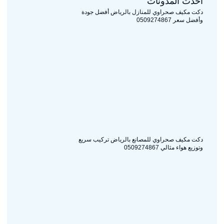
أحدث المدونات
دكت مكيف صحراوي للمنازل بالرياض أفضل جودة
وأفضل سعر 0509274867
دكت مكيف صحراوي للمصانع بالرياض تركيب سريع
وتوزيع هواء مثالي 0509274867