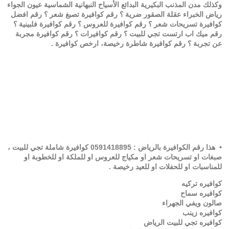
وكذلك مدن المذنب البكيرية البدائع الأسياح النبهانية الشماسية عيون الجواء
رياض الخبراء عقلة الصقور ضرية ؟ رقم كوافيرة تصبغ شعر ؟ رقم افضل
كوافيرة تسريحات شعر ؟ رقم كوافيرة للعروس ؟ رقم كوافيرة فلبينية ؟
رقم ميك اب ارتست تجي للبيت ؟ رقم كوافيرات ؟ رقم كوافيرة مجربة
عن تجربة ؟ رقم كوافيرة شاطرة رخيصة، ارخص كوافيرة .
• هذا رقم الكوافيرة بالرياض :
0591418895
كوافيرة شاملة تجي للبيت ،
صبغات او تسريحات شعر او مكياج للعروس او للملكة او للخطوبة او
للمناسبات او للحفلات او للعيد رخيصة .
كوافيره تركيه
كوافيره سماح
صالون ويفي الجهراء
كوافيره زينب
كوافيره تجي للبيت الرياض