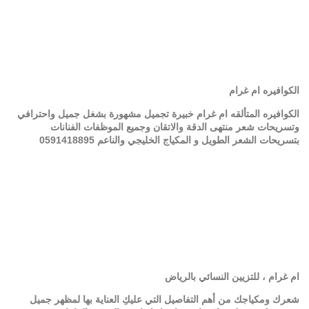
الكوافيره ام غرام
الكوافيره المتألقه ام غرام خبيرة تجميل مشهورة بشغل جميل واحترافي
وتسريحات شعر منتهى الدقة والاتقان وجميع الموظفات الفنانات
بتسريحات الشعر الطويل و المكياج الخليجي والناعم
0591418895
ام غرام ، للتزيين النسائي بالرياض
شعرك ومكياجك من أهم التفاصيل التي عليكِ العناية بها لمظهر جميل