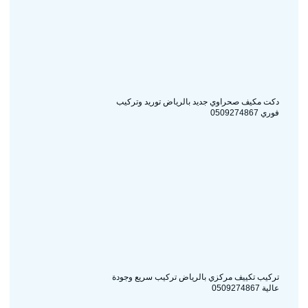
دكت مكيف صحراوي جديد بالرياض توريد وتركيب
فوري 0509274867
تركيب تكييف مركزي بالرياض تركيب سريع وجودة
عالية 0509274867