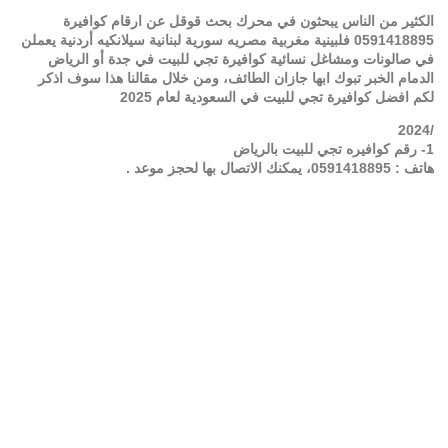
الكثير من الناس يبحثون في محرك بحث قوقل عن ارقام كوافيرة
0591418895
فلبينية مغربية مصريه سورية لبنانية سيلانكيه أردنية يعملن
في صالونات ومشاغل نسائية كوافيرة تجي للبيت في جدة أو الرياض
الدمام الخبر تبوك ابها جازان الطائف، ومن خلال مقالنا هذا سوف اذكر
لكم افضل كوافيرة تجي للبيت في السعودية لعام
2025
/2024
1- رقم كوافيره تجي للبيت بالرياض
هاتف :
0591418895
، يمكنك الاتصال بها لحجز موعد .