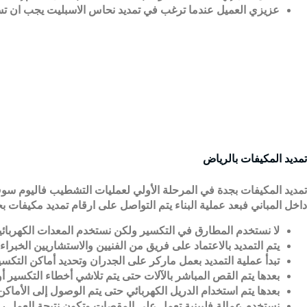
عزيزي العميل عندما ترغب في تمديد نحاس الاسبليت يجب ان تستش
تمديد المكيفات بالرياض
تمديد المكيفات بجدة في المرحلة الأولي لعمليات التشطيب فاليوم سوف
داخل المباني فبعد عملية البناء يتم التواصل على ارقام تمديد مكيفات
لا نستخدم المطارق في التكسير ولكن نستخدم المعدات الكهربائي
يتم التمديد بالاعتماد على فريق من الفنيين والاستشاريين الخبراء 
تبدأ عملية التمديد بعمل ماركر على الجدران وتحديد أماكن التكسي
بعدها يتم القص المباشر بالآلات حتى يتم تلاشي أخطاء التكسير أو 
بعدها يتم استخدام الدريل الكهربائي حتى يتم الوصول إلى الأماكن
نستخدم عمالة فلبينية تعمل على المقصات وتكون نتيجة العمل را