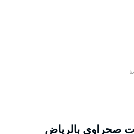
نا
ت صحراوي بالرياض