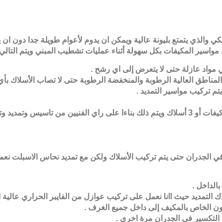
ريكي والذي يتمتع بليونة عالية ويمكن ان يدوم لأعوام طويلة جدا دون 
واسير المكيفات بكل سهولة أثناء عمليات تشطيب المبني ويتم التالي
 في مواد عازلة حتى لا يتعرض إلى اي رشح
.
ى المناطق العالية الرطوبة والمنخفضة الرطوبة حتى لا تصاب الأسلاك بأ
م تركيب مواسير التمديد
.
يفات أو
3
أسلاك ويتم ذلك بناءا على راي الفنيين من تاسيس وتمديد 
 في الجدران حتى يتم تركيب الأسلاك ولكن مع تمديد نحاس الاسبلت نع
بالداخل
.
ك التمديد حيث اانا نعمل على تركيب عوازل من الفايبر الحراري عالية ا
ون الخاص بالمكيف إلى داخل جميع الغرف
.
ة التكسير في الجدران مرة اخري
.