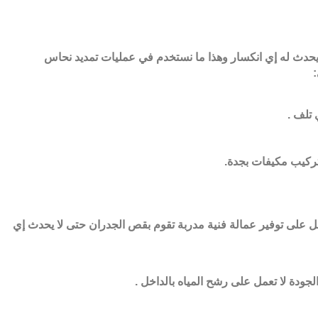
ان يحدث له إي انكسار وهذا ما نستخدم في عمليات تمديد نحاس
:
ي تلف
.
وتركيب مكيفات بجدة
.
مل على توفير عمالة فنية مدربة تقوم بقص الجدران حتى لا يحدث إي
لجودة لا تعمل على رشح المياه بالداخل
.