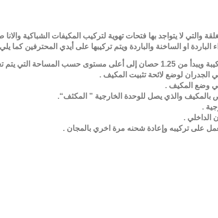
ة والتي لا يتواجد بها فتحات تهوية لتركيب المكيفات الشباكية والانا
لباردة او الساخنة والباردة ويتم تركيبها على أيدي المحترفين كما يلي
يبة ويبدأ من
1.25
حصان إلى أعلى مستوى حسب المساحة التي يتم تغذ
ي الجدران لوضع لائحة تثبيت المكيف
.
 في وضع المكيف
.
ص بالمكيف والذي يصل للوحدة الخارجية
”
المكثف
“.
جية
.
 الداخلي
.
عمل على تركيبه وإعادة شحنه مرة اخري بالمجان
.