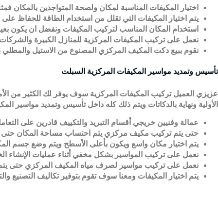
اختيار المكيفات المناسبة لمكان ولصحة المتواجدين بالمكان فمث
يتم اختيار المكيفات التي تقلل من استخدام الطاقة للحفاظ على فو
استخدام المكان المناسب لتركيب المكيفات ونفضل ان يكون بعي
نعمل على تركيب المكيفات المركزية للمنازل الكبيرة والشركات و
نقوم ببيع دكت المكيف المركزي المصنوع من الاستيل والمطلي ب
تأسيس وتمديد مواسير المكيفات المركزية السبلت
عزيزي العميل تركيب المكيفات المركزية سوف يوفر لك الكثير من الأمو
الأولية ونهاية بالدكاتات ويتم ذلك كله داخل
تأسيس وتمديد مواسير المكي
عمالة وفنيين خريجي أقسام التبريد والتكييف قادرين على التعام
حتى يتم تركيب مكيف مركزي يتم احتساب مساحة المكان حتى يتم
يتم اختيار مكان واسع ويكون بأعلى الأسطح ويتم وضع جسم المكي
نعمل على تركيب المواسير بشكل مخفي أثناء عمليات الإنشاء الخا
نعمل على تركيب مواسير لصرف مياه المكيف المركزي حتى يتم 
يتم اختيار المكيفات ومعنا سوف تقوم بتوفير تكاليف التصنيع و