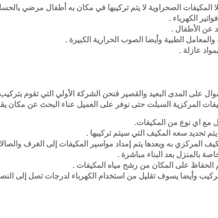
لا المكيفات الصحراوية لا يتم تركيبها في مكان به أطفال مرضي بالحس
اتير الكهرباء
.
د عن الأطفال
.
المعامل الطبية وأيضا الصوب الحرارية الكبيرة
.
مواد عازلة
.
ال على المدى البعيد والقصير فنحن الشركة الأولي التي تقوم بتركيب
فات المركزية
السبلت حتى نوفر على العميل عناء البحث عن مكان يقوم
ل مع اي نوع من المكيفات
.
 تحديد سعه المكيف التي سيتم تركيبها
.
ف المركزي به وبعدها يتم إمداد مواسير المكيفات إلى الغرف والصالا
صة بالمنزل بعد البناء مباشرة
.
الحفاظ على المكان من رشح مياه المكيفات
.
التركيب وأيضا يسوف تقليل من استخدام الكهرباء لدرجات تصل إلى الن