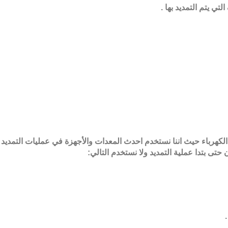
ي يتم التمديد بها
.
لكهرباء حيث اننا نستخدم احدث المعدات والأجهزة في عمليات التمديد
تى بتدا عملية التمديد ولا نستخدم التالي
: