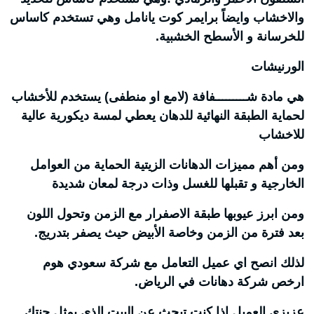
والاخشاب وايضاً برايمر كوت يانامل وهي تستخدم كاساس
للخرسانة و الأسطح الخشبية.
الورنيشات
هي مادة شـــــــــفافة (لامع او منطفى) يستخدم للأخشاب
لحماية الطبقة النهائية للدهان يعطي لمسة ديكورية عالية
للاخشاب
ومن أهم مميزات الدهانات الزيتية الحماية من العوامل
الخارجية و تقبلها للغسل وذات درجة لمعان شديدة
ومن ابرز عيوبها طبقة الاصفرار مع الزمن وتحول اللون
بعد فترة من الزمن وخاصة الأبيض حيث يصفر بتدريج.
لذلك انصح اي عميل التعامل مع شركة سعودي هوم
ارخص شركة دهانات في الرياض.
عزيزي العميل اذا كنت تبحث عن البيت الذي يمثل جنتك