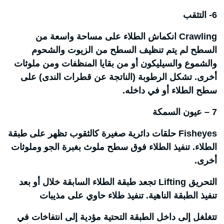
6- التثقب
Crawling انكماش الطلاء على مساحة واسعة من
السطح لم يتم تنظيف السطح من الزيوت والشحوم
والشموع والسيليكون أو من بقايا المنظفات ومن ملوثات
أخرى. تشكل الرطوبة (الناتجة عن قطرات الندى) على
سطح الطلاء أو في داخله.
7 – عيون السمكة
Fisheyes حلقات دائرية صغيرة كالثقوب تظهر على طبقة
الطلاء. تنفيذ الطلاء فوق سطح ملوث بغبرة الجو وملوثات
أخرى.
التحريق Lifting تجعد طبقة الطلاء السابقة خلال أو بعد
تنفيذ الطبقة الناهية. تنفيذ طلاء حاوي على مذيبات
تتغلغل إلى داخل الطبقة التحتية مؤدية إلى انتفاخات في