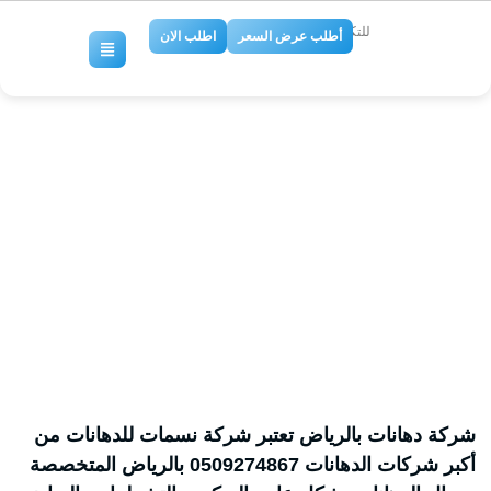
للتكييف والتبريد
أطلب عرض السعر
اطلب الان
مصنع شركة توريد وتركيب دهانات
وديكور بالرياض افضل الشركات
الدهانات والديكورات بالرياض
No Comments
شركة دهانات بالرياض تعتبر شركة نسمات للدهانات من
أكبر شركات الدهانات 0509274867 بالرياض المتخصصة