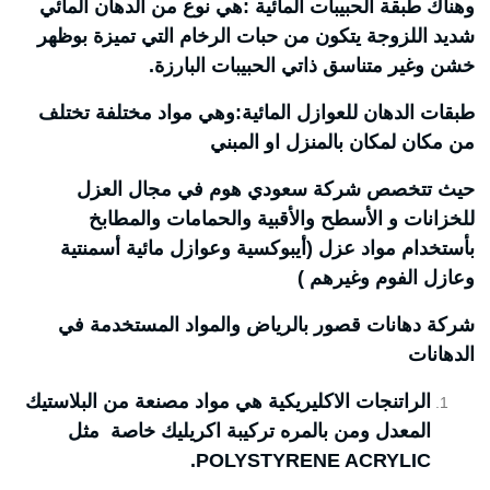
وهناك طبقة الحبيبات المائية :هي نوع من الدهان المائي
شديد اللزوجة يتكون من حبات الرخام التي تميزة بوظهر
خشن وغير متناسق ذاتي الحبيبات البارزة.
طبقات الدهان للعوازل المائية:وهي مواد مختلفة تختلف
من مكان لمكان بالمنزل او المبني
حيث تتخصص شركة سعودي هوم في مجال العزل
للخزانات و الأسطح والأقبية والحمامات والمطابخ
بأستخدام مواد عزل (أيبوكسية وعوازل مائية أسمنتية
وعازل الفوم وغيرهم )
شركة دهانات قصور بالرياض والمواد المستخدمة في
الدهانات
الراتنجات الاكليريكية هي مواد مصنعة من البلاستيك
المعدل ومن بالمره تركيبة اكريليك خاصة مثل
POLYSTYRENE ACRYLIC.