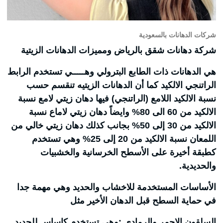
شركات الدهانات بالسعودية
شركة دهانات شقق بالرياض ومميزات الدهانات الزيتية
هي الدهانات ذات الطابع البترولي وهـــــي تستخدم الرابط
الراتنجي الالكيد كما أن الدهانات الزيتيه تنقسم حسب
نسبة الالكيد اللامع (الراتنجي) فيها دهان زيتي لامع نسبة
الالكيد من 60 الى 80% وايضاً دهان زيتي لاماع نسبة
الالكيد من 30 إلى 50% بجانب كذلك دهان زيتي خالي من
اللمعان نسبة الالكيد من 20 إلى 25% وهي تستخدم
كطبقة أخيرة على الأسطح الخرسانية والخشبيات
والحديدية.
الأساسات المستخدمة للاخشاب والحديد وهي مهمة جدا
في حماية السطح قبل الدهان الأخير مثل
السلقون الاحمر والرمادي :وهي تستخدم كاساس للحديد