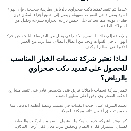
عندما يتم تنفيذ
تمديد دكت صحراوي بالرياض
بطريقة صحيحة، فإن الهواء
البارد ينتقل داخل القنوات بسهولة ويصل إلى جميع أجزاء المكان دون
فقدان قوته، مما يساعد على خفض درجة الحرارة بسرعة ويقلل من
استهلاك الطاقة.
بالإضافة إلى ذلك، التصميم الاحترافي يقلل من الضوضاء الناتجة عن حركة
الهواء داخل القنوات ويحد من أعطال النظام، مما يزيد من العمر
الافتراضي لنظام المكيف.
لماذا تعتبر شركة نسمات الخيار المناسب
للحصول على تمديد دكت صحراوي
بالرياض؟
تتميز
شركة نسمات
بامتلاك فريق فني متخصص قادر على تنفيذ
مشاريع
الدكت الصحراوي
وفق أعلى معايير الجودة.
تعتمد الشركة على أحدث التقنيات في تصميم وتنفيذ أنظمة الدكت، مما
يضمن تحقيق أفضل نتائج ممكنة للعملاء.
كما توفر الشركة خدمات متكاملة تشمل التصميم والتركيب والصيانة
لضمان استمرار كفاءة النظام وتحقيق تبريد فعال لكل أرجاء المكان.