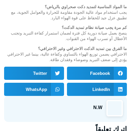
ما المواد المناسبة لتمديد دكت صحراوي بالرياض؟
يجب استخدام مواد عالية الجودة مقاومة للحرارة والعوامل الجوية، مع
تطبيق عزل جيد للحفاظ على قوة الهواء البارد.
كم مرة يجب صيانة نظام تمديد الدكت؟
ينصح بعمل صيانة دورية كل فترة لضمان استمرار كفاءة التبريد وتجنب
الأعطال أو تسرب الهواء من القنوات.
ما الفرق بين تمديد الدكت الاحترافي وغير الاحترافي؟
الاحترافي يضمن توزيع الهواء بالتساوي وكفاءة عالية، بينما غير الاحترافي
يؤدي إلى ضعف التبريد وضوضاء وفقدان طاقة.
Twitter
Facebook
WhatsApp
LinkedIn
N.W
اترك تعليقاً