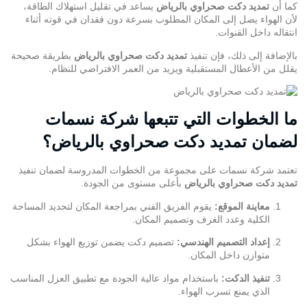
كما أن
تمديد دكت صحراوي بالرياض
يساعد في تقليل استهلاك الطاقة،
لأن الهواء يصل إلى المكان المطلوب بسرعة دون فقدان في قوته أثناء
انتقاله داخل القنوات.
بالإضافة إلى ذلك، فإن تنفيذ
تمديد دكت صحراوي بالرياض
بطريقة صحيحة
يقلل من الأعطال المستقبلية ويزيد من العمر الافتراضي للنظام.
ما الخطوات التي تتبعها شركة نسمات
لضمان تمديد دكت صحراوي بالرياض؟
تعتمد
شركة نسمات
على مجموعة من الخطوات المدروسة لضمان تنفيذ
تمديد دكت صحراوي بالرياض
بأعلى مستوى من الجودة.
معاينة الموقع:
يقوم الفريق الفني بمراجعة المكان لتحديد المساحة
الكلية وعدد الغرف وتصميم المكان.
إعداد التصميم الهندسي:
تصميم دكت يضمن توزيع الهواء بشكل
متوازن داخل المكان.
تنفيذ الدكت:
باستخدام مواد عالية الجودة مع تطبيق العزل المناسب
الذي يمنع تسرب الهواء.