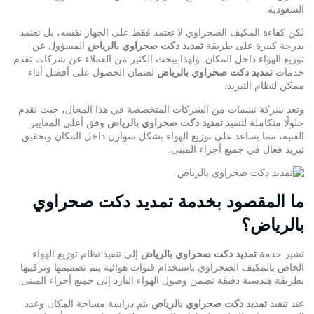
السعودية.
لكن كفاءة المكيف الصحراوي لا تعتمد فقط على الجهاز نفسه، بل تعتمد
بدرجة كبيرة على طريقة
تمديد دكت صحراوي بالرياض
المسؤول عن
توزيع الهواء داخل المكان. ولهذا يبحث الكثير من العملاء عن شركات تقدم
خدمات
تمديد دكت صحراوي بالرياض
لضمان الحصول على أفضل أداء
ممكن لنظام التبريد.
وتعد شركة نسمات من الشركات المتخصصة في هذا المجال، حيث تقدم
حلولًا متكاملة لتنفيذ
تمديد دكت صحراوي بالرياض
وفق أعلى المعايير
الفنية، مما يساعد على توزيع الهواء بشكل متوازن داخل المكان وتحقيق
تبريد فعال في جميع أجزاء المبنى.
ما المقصود بخدمة تمديد دكت صحراوي
بالرياض؟
تشير خدمة
تمديد دكت صحراوي بالرياض
إلى تنفيذ نظام توزيع الهواء
الخاص بالمكيف الصحراوي باستخدام قنوات هوائية يتم تصميمها وتركيبها
بطريقة هندسية دقيقة تضمن وصول الهواء البارد إلى جميع أجزاء المبنى.
عند تنفيذ
تمديد دكت صحراوي بالرياض
يتم دراسة مساحة المكان وعدد