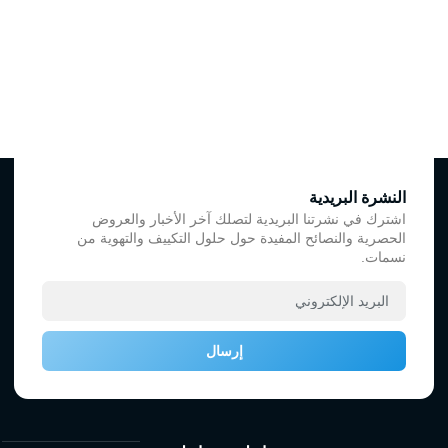
النشرة البريدية
اشترك في نشرتنا البريدية لتصلك آخر الأخبار والعروض
الحصرية والنصائح المفيدة حول حلول التكييف والتهوية من
نسمات.
إرسال