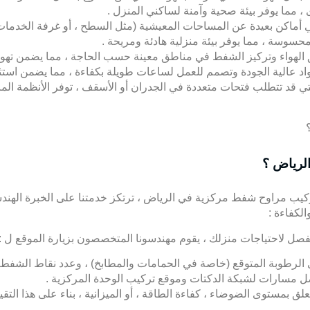
أماكن بعيدة عن المساحات المعيشية (مثل السطح ، أو غرفة الخدمات ،
حسوسة ، مما يوفر بيئة منزلية هادئة ومريحة .
 الهواء وتركيز الشفط في مناطق معينة حسب الحاجة ، مما يضمن تهوية 
د عالية الجودة وتصمم للعمل لساعات طويلة بكفاءة ، مما يضمن استثما
ي قد تتطلب فتحات متعددة في الجدران أو الأسقف ، توفر الأنظمة المركز
لرياض ؟
ركيب مراوح شفط مركزية في الرياض ، ترتكز خدمتنا على الخبرة الهندسي
لكفاءة :
مفصل لاحتياجات منزلك ، يقوم مهندسونا المتخصصون بزيارة الموقع ل :
لرطوبة المتوقع (خاصة في الحمامات والمطابخ) ، وعدد نقاط الشفط ا
ل مسارات لشبكة الدكتات وموقع تركيب الوحدة المركزية .
لق بمستوى الضوضاء ، كفاءة الطاقة ، أو الميزانية ، بناء على هذا ال