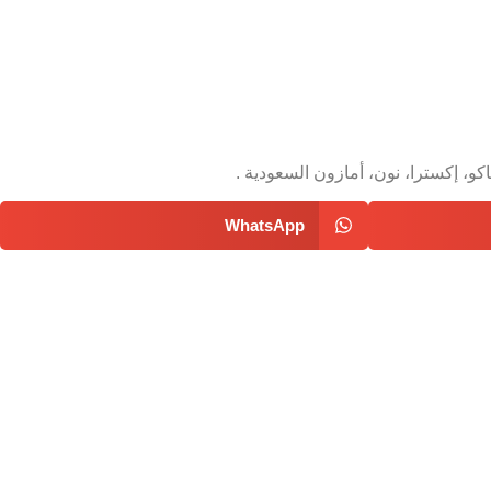
و، إكسترا، نون، أمازون السعودية .
WhatsApp