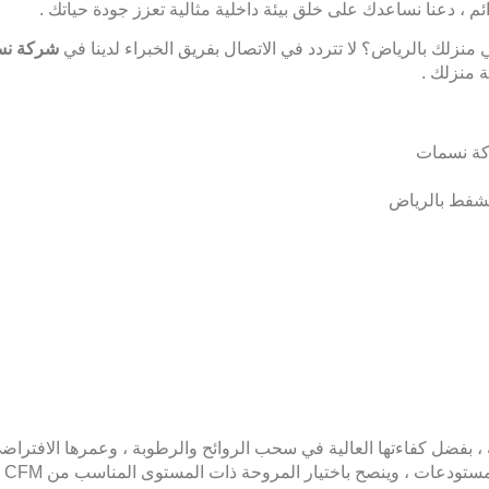
ئم ، دعنا نساعدك على خلق بيئة داخلية مثالية تعزز جودة حياتك .
ي منزلك بالرياض؟ لا تتردد في
الاتصال
بفريق الخبراء لدينا في
شركة ن
 منزلك .
كة نسمات
شفط بالرياض