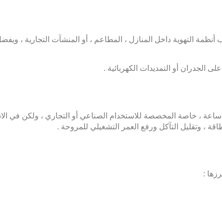
ظمة التهوية داخل المنازل ، المطاعم ، أو المنشآت التجارية ، ويف
ى الجدران أو التمديدات الكهربائية .
عم ، بعض مراوح الشفط مصممة للعمل بشكل متواصل على مدار 24 ساعة ، خاصة المخصصة للاستخدام الصناع
زها :