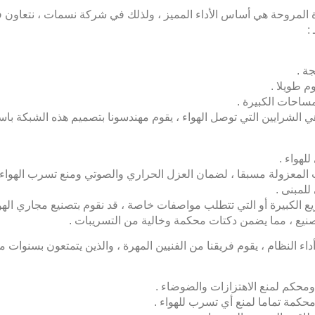
المروحة هي أساس الأداء المميز ، ولذلك في
شركة نسمات
، نتعاون 
:
ة .
 طويلا .
ساحات الكبيرة .
لشرايين التي توصل الهواء ، يقوم مهندسونا بتصميم هذه الشبكة باستخدام بر
لهواء .
 المعزولة مسبقا ، لضمان العزل الحراري والصوتي ومنع تسرب الهواء 
للمبنى .
ع الكبيرة أو التي تتطلب مواصفات خاصة ، قد نقوم بتصنيع مجاري ا
اء النظام ، يقوم فريقنا من الفنيين المهرة ، والذين يتمتعون بسنوات
محكم لمنع الاهتزازات والضوضاء .
كمة تماما لمنع أي تسرب للهواء .