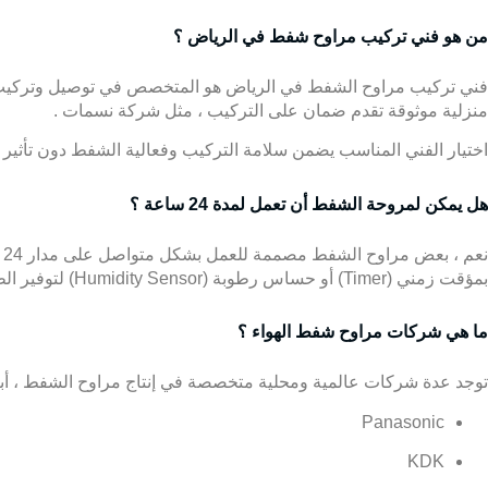
من هو فني تركيب مراوح شفط في الرياض ؟
فني تركيب مراوح الشفط في الرياض
هو المتخصص في توصيل وتركيب أن
منزلية موثوقة تقدم ضمان على التركيب ، مثل
شركة نسمات
.
اختيار الفني المناسب يضمن سلامة التركيب وفعالية الشفط دون تأثير عل
هل يمكن لمروحة الشفط أن تعمل لمدة 24 ساعة ؟
ن
بمؤقت زمني (Timer) أو حساس رطوبة (Humidity Sensor) لتوفير الطاقة ، وتقليل التآكل ورفع العمر التشغيلي للمروحة .
ما هي شركات مراوح شفط الهواء ؟
توجد عدة شركات عالمية ومحلية متخصصة في إنتاج مراوح الشفط ، أبر
Panasonic
KDK