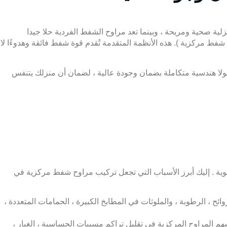
لية صحية ومريحة ، وبينما تعد مراوح الشفط الفردية حلا جيدا
شفط مركزية ). هذه الأنظمة المتقدمة تُقدم قوة شفط فائقة وهدوءًا لا
لولا هندسية متكاملة بضمان وجودة عالية ، لضمان أن منزلك يتنفس
هوية . إليك أبرز الأسباب التي تجعل تركيب مراوح شفط مركزية في
ح ، الرطوبة ، والملوثات في المطابخ الكبيرة ، الحمامات المتعددة ،
هم المراوح المركزية في تقليل تراكم مسببات الحساسية ، الغبار ،