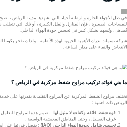
في ظل الأجواء الحارة والرطبة أحيانا التي تشهدها مدينة الرياض ، تصب
للمساحات الصغيرة ، فإن المنازل والفلل الكبيرة ، أو تلك التي تتطلب 
يُضاهى، وتُسهم بشكل كبير في تحسين جودة الهواء الداخلي.
شركة نسمات
تدرك الأهمية الحيوية لهذه الأنظمة ، ولذلك نفخر بكونن
الانتعاش والنقاء على مدار الساعة .
ما هي فوائد تركيب مراوح شفط مركزية في الرياض ؟
تختلف مراوح الشفط المركزية عن المراوح التقليدية بقدرتها على خدمة 
الرياض ذات اهمية :
قوة شفط فائقة وكفاءة لا مثيل لها :
تصمم هذه المراوح للتعامل مع
غرف الغسيل ، وحتى المناطق المعيشية الواسعة .
تحسين شامل لجودة الهواء الداخلي (IAQ) :
بفضل قدرتها على استب